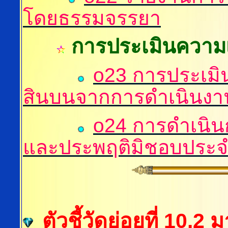
โดยธรรมจรรยา
การ
ประเมินความเส
o23 การประเมินค
สินบนจากการดำเนินงา
o24 การดำเนินก
และประพฤติมิชอบประจ
ตัวชี้วัดย่อยที่ 10.