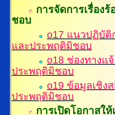
การจัดการเรื่องร
ชอบ
o17 แนวปฏิบัติก
และประพฤติมิชอบ
o18 ช่องทางแจ้ง
ประพฤติมิชอบ
o19 ข้อมูลเชิงส
ประพฤติมิชอบ
การเปิดโอกาสให้เ