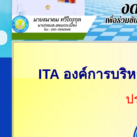
ITA องค์การบริ
ป