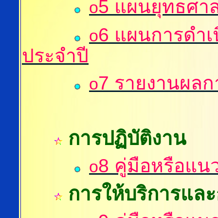
5
แผนยุทธศาส
o
6
แผนการดำเ
o
ประจำปี
7
รายงานผลกา
o
การปฏิบัติงาน
8
คู่มือหรือแน
o
การให้บริการแล