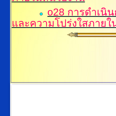
o28 การดำเนิ
และความโปร่งใสภายใ