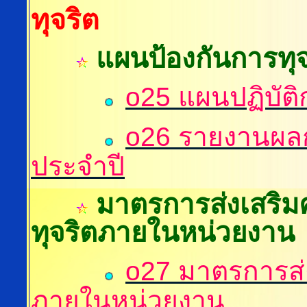
ทุจริต
แผนป้องกันการทุจ
o25 แผนปฏิบัติ
o26 รายงานผลก
ประจำปี
มาตรการส่งเสริม
ทุจริตภายในหน่วยงาน
o27 มาตรการส่
ภายในหน่วยงาน