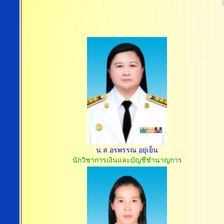
น.ส.อรพรรณ อยุ่เย็น
นักวิชาการเงินและบัญชีชำนาญการ