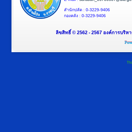
สำนักปลัด : 0-3229-9406
กองคลัง : 0-3229-9406
ลิขสิทธิ์ © 2562 - 2567 องค์การบริหา
Tha