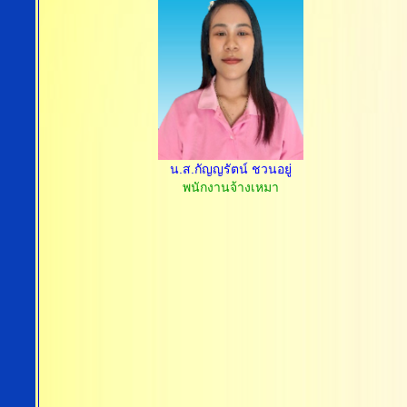
น.ส.กัญญรัตน์ ชวนอยู่
พนักงานจ้างเหมา