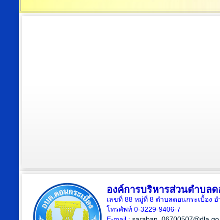
องค์การบริหารส่วนตำบลดอ
เลขที่ 88 หมู่ที่ 8 ตำบลดอนกระเบื้อง 
โทรศัพท์ 0-3229-9406-7
E-mail :
saraban_06700507@dla.go.