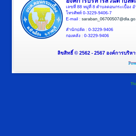
องค์การบริหารส่วนตำบลดอ
เลขที่ 88 หมู่ที่ 8 ตำบลดอนกระเบื้อง 
โทรศัพท์ 0-3229-9406-7
E-mail :
saraban_06700507@dla.go.
สำนักปลัด : 0-3229-9406
กองคลัง : 0-3229-9406
ลิขสิทธิ์ © 2562 - 2567 องค์การบริหา
Tha