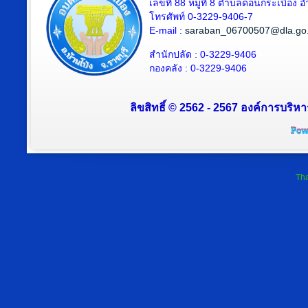
เลขที่ 88 หมู่ที่ 8 ตำบลดอนกระเบื้อง 
โทรศัพท์ 0-3229-9406-7
E-mail :
saraban_06700507@dla.go.
สำนักปลัด : 0-3229-9406
กองคลัง : 0-3229-9406
ลิขสิทธิ์ © 2562 - 2567 องค์การบริหา
Tha