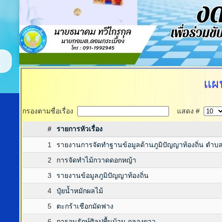
แผน
กรองตามชื่อเรื่อง
แสดง #
#
รายการหัวเรื่อง
1
รายงานการจัดทำฐานข้อมูลด้านภูมิปัญญาท้องถิ่น ตำบ
2
การจัดทำไม้กวาดดอกหญ้า
3
รายงานข้อมูลภูมิปัญญาท้องถิ่น
4
ปุ๋ยน้ำหมักผลไม้
5
ตะกร้าเชือกมัดฟาง
6
การอนุรักษ์ศิลปพื้นบ้าน กลองยาว