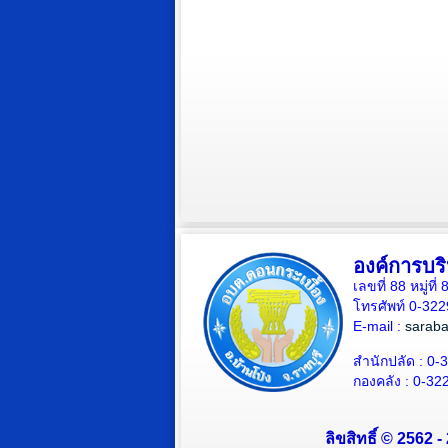
องค์การบร
เลขที่ 88 หมู่ท
โทรศัพท์ 0-32
E-mail :
sarab
สำนักปลัด : 0-
กองคลัง : 0-32
ลิขสิทธิ์ © 2562 