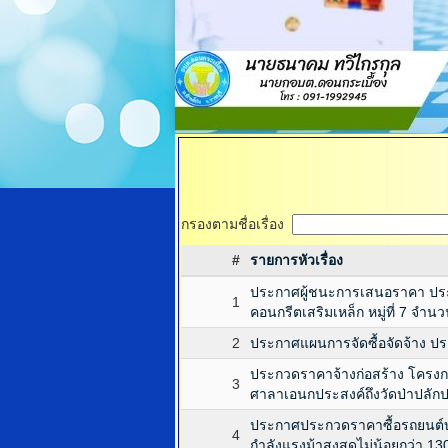
กรองตามชื่อเรื่อง
#
รายการหัวเรื่อง
ประกาศผู้ชนะการเสนอราคา ประ
1
คอนกรีตเสริมเหล็ก หมู่ที่ 7 จำนว
2
ประกาศแผนการจัดซื้อจัดจ้าง 
ประกวดราคาจ้างก่อสร้าง โครงกา
3
ศาลาเอนกประสงค์ถึงวัดป่าปลักปร
ประกาศประกวดราคาซื้อรถยนต์บรร
4
กำลังแรงม้าสูงสุดไม่น้อยกว่า 13