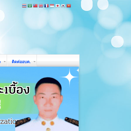
e
ติดต่ออบต.