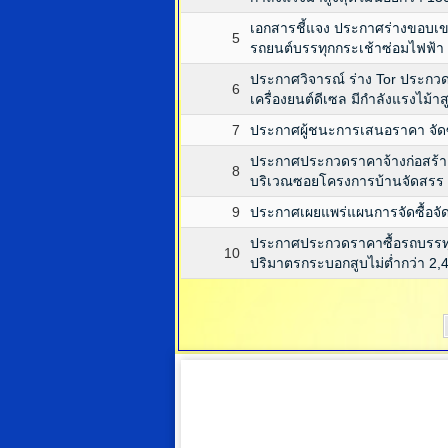
เอกสารชี้แจง ประกาศร่างขอบเ
5
รถยนต์บรรทุกกระเช้าซ่อมไฟฟ้า ช
ประกาศวิจารณ์ ร่าง Tor ประกวด
6
เครื่องยนต์ดีเซล มีกำลังแรงไม้าส
7
ประกาศผู้ชนะการเสนอราคา จัดซ
ประกาศประกวดราคาจ้างก่อสร้าง
8
บริเวณซอยโครงการบ้านจัดสรร
9
ประกาศเผยแพร่แผนการจัดซื้อจั
ประกาศประกวดราคาซื้อรถบรรทุก (
10
ปริมาตรกระบอกสูบไม่ต่ำกว่า 2,4