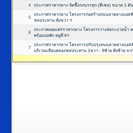
4
ประกาศราคากลาง จัดซื้อรถบรรทุก (ดีเซล) ขนาด 1 ตัน 
ประกาศราคากลาง โครงการก่อสร้างถนนลาดยางแอสฟัลท์
5
ชลประทาน ฝั่งขวา ฯ
ประกาศเผยแพร่ราคากลาง โครงการวางท่อระบายน้ำ คส
6
พร้อมบ่อพัก หมู่ที่ 6ฯ
ประกาศราคากลาง โครงการปรับปรุงถนนลาดยางแอสฟัลท์ติ
7
บริเวณเลียบคลองชลประทาน 1ขวา - 9ซ้าย ฝั่งซ้าย 