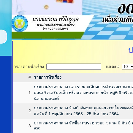
ป
กรองตามชื่อเรื่อง
แสดง #
#
รายการหัวเรื่อง
ประกาศราคากลาง และรายละเอียดการคำนวณราคากลา
1
คอนกรีตเสริมเหล็ก พร้อมวางท่อระบายน้ำ หมู่ที่ 6 บริเ
นิล น่วมอนงค์
ประกาศราคากลาง จ้างกำจัดขยะมูลฝอย ภายในเขตองค์ก
2
แตวันที่ 1 พฤศจิกายน 2563 - 25 กันยายน 2564
ประกาศราคากลาง จัดซื้อรถบรรทุกขยะ ขนาด 6 ตัน 6 ล
3
ซีซี