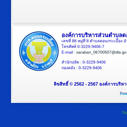
องค์การบริหารส่วนตำบลดอ
เลขที่ 88 หมู่ที่ 8 ตำบลดอนกระเบื้อง 
โทรศัพท์ 0-3229-9406-7
E-mail :
saraban_06700507@dla.go.
สำนักปลัด : 0-3229-9406
กองคลัง : 0-3229-9406
ลิขสิทธิ์ © 2562 - 2567 องค์การบริหา
Tha