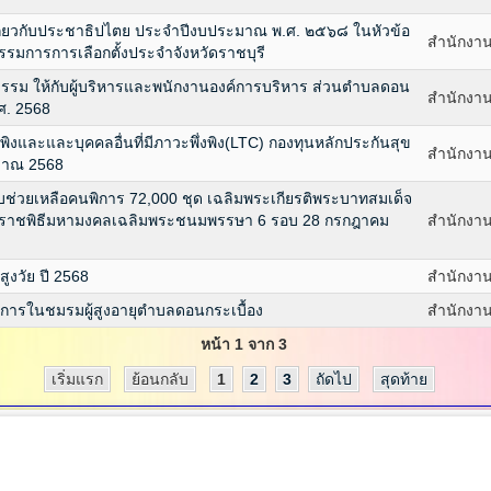
กี่ยวกับประชาธิปไตย ประจำปีงบประมาณ พ.ศ. ๒๕๖๘ ในหัวข้อ
สำนักงาน
มการการเลือกตั้งประจำจังหวัดราชบุรี
รม ให้กับผู้บริหารและพนักงานองค์การบริหาร ส่วนตำบลดอน
สำนักงาน
ศ. 2568
่งพิงและและบุคคลอื่นที่มีภาวะพึ่งพิง(LTC) กองทุนหลักประกันสุข
สำนักงาน
มาณ 2568
ช่วยเหลือคนพิการ 72,000 ชุด เฉลิมพระเกียรติพระบาทสมเด็จ
สพระราชพิธีมหามงคลเฉลิมพระชนมพรรษา 6 รอบ 28 กรกฎาคม
สำนักงาน
ูงวัย ปี 2568
สำนักงาน
ู้พิการในชมรมผู้สูงอายุตำบลดอนกระเบื้อง
สำนักงาน
หน้า 1 จาก 3
เริ่มแรก
ย้อนกลับ
1
2
3
ถัดไป
สุดท้าย