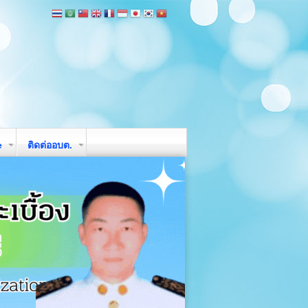
e
ติดต่ออบต.