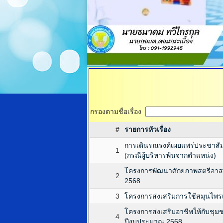
กรองตามชื่อเรื่อง
#
รายการหัวเรื่อง
การเดินรณรงค์เผยแพร่ประชาสัม
1
(กรณีผู้บริหารพ้นจากตำแหน่ง)
โครงการพัฒนาศักยภาพสตรีอาสา
2
2568
3
โครงการส่งเสริมการใช้สมุนไพรเ
โครงการส่งเสริมอาชีพให้กับชุ
4
ปีงบประมาณ 2568