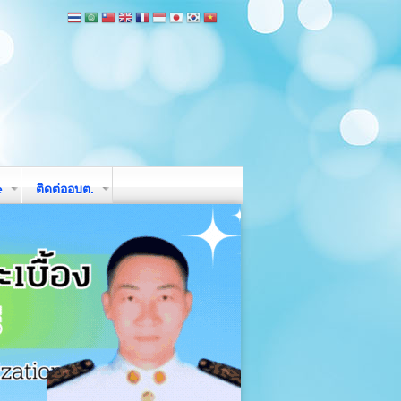
e
ติดต่ออบต.