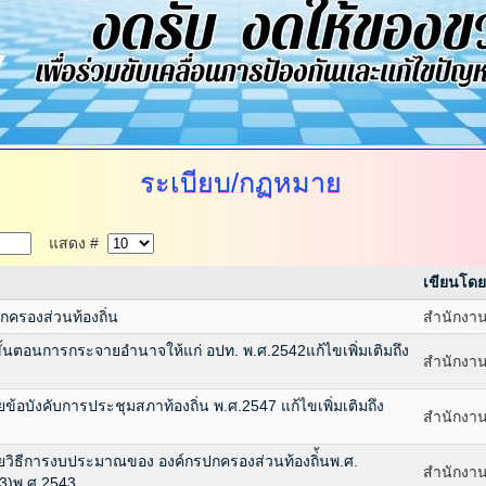
ระเบียบ/กฏหมาย
แสดง #
เขียนโดย
กครองส่วนท้องถิ่น
สำนักงาน
ตอนการกระจายอำนาจให้แก่ อปท. พ.ศ.2542แก้ไขเพิ่มเติมถึง
สำนักงาน
อบังคับการประชุมสภาท้องถิ่น พ.ศ.2547 แก้ไขเพิ่มเติมถึง
สำนักงาน
วิธีการงบประมาณของ องค์กรปกครองส่วนท้องถิ่้นพ.ศ.
สำนักงาน
่ 3)พ.ศ.2543