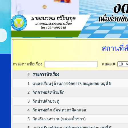
สถานที่
กรองตามชื่อเรื่อง
แสดง #
#
รายการหัวเรื่อง
1
แหล่งเรียนรู้ด้านการจัดการขยะมูลฝอย หมู่ที่ 8
2
วัดคาทอลิคห้วยลึก
3
วัดป่าปลักประดู่
4
วัดคาทอลิก อัครเทวดามีคาแอล
5
วัดอริยวงศาราม(หนองน้ำขาว)
6
แหล่งเรียนรู้ด้านการจัดการขยะมูลฝอย หมู่ที่ 9