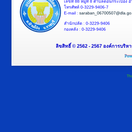
เลขที่ 88 หมู่ที่ 8 ตำบลดอนกระเบื้อง 
โทรศัพท์ 0-3229-9406-7
E-mail :
saraban_06700507@dla.go.
สำนักปลัด : 0-3229-9406
กองคลัง : 0-3229-9406
ลิขสิทธิ์ © 2562 - 2567 องค์การบริหา
Tha